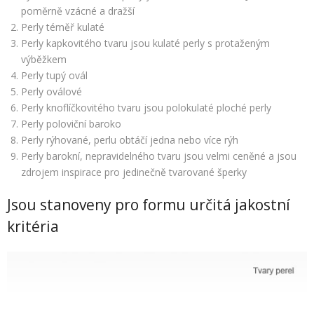
poměrně vzácné a dražší
Perly téměř kulaté
Perly kapkovitého tvaru jsou kulaté perly s protaženým
výběžkem
Perly tupý ovál
Perly oválové
Perly knoflíčkovitého tvaru jsou polokulaté ploché perly
Perly poloviční baroko
Perly rýhované, perlu obtáčí jedna nebo více rýh
Perly barokní, nepravidelného tvaru jsou velmi ceněné a jsou
zdrojem inspirace pro jedinečně tvarované šperky
Jsou stanoveny pro formu určitá jakostní
kritéria