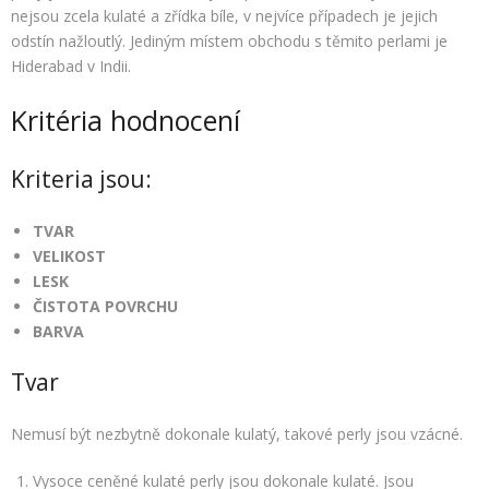
nejsou zcela kulaté a zřídka bíle, v nejvíce případech je jejich
odstín nažloutlý. Jediným místem obchodu s těmito perlami je
Hiderabad v Indii.
Kritéria hodnocení
Kriteria jsou:
TVAR
VELIKOST
LESK
ČISTOTA POVRCHU
BARVA
Tvar
Nemusí být nezbytně dokonale kulatý, takové perly jsou vzácné.
Vysoce ceněné kulaté perly jsou dokonale kulaté. Jsou