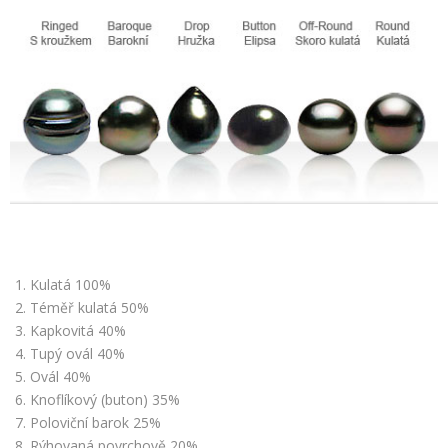
Kulatá 100%
Téměř kulatá 50%
Kapkovitá 40%
Tupý ovál 40%
Ovál 40%
Knoflíkový (buton) 35%
Poloviční barok 25%
Rýhovaná povrchově 20%