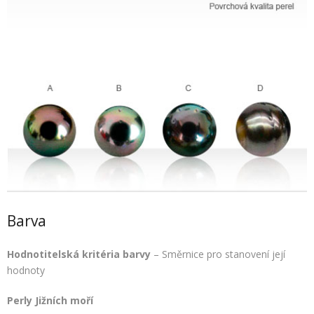
Barva
Hodnotitelská kritéria barvy
– Směrnice pro stanovení její
hodnoty
Perly Jižních moří