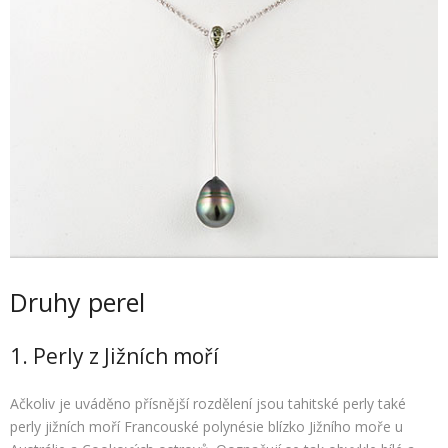
Druhy perel
1. Perly z Jižních moří
Ačkoliv je uváděno přísnější rozdělení jsou tahitské perly také
perly jižních moří Francouské polynésie blízko Jižního moře u